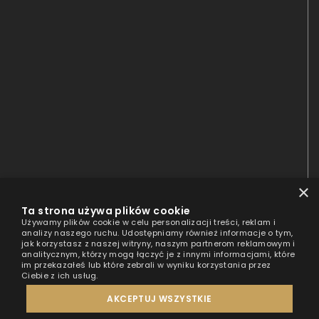
×
Ta strona używa plików cookie
Używamy plików cookie w celu personalizacji treści, reklam i
analizy naszego ruchu. Udostępniamy również informacje o tym,
jak korzystasz z naszej witryny, naszym partnerom reklamowym i
analitycznym, którzy mogą łączyć je z innymi informacjami, które
im przekazałeś lub które zebrali w wyniku korzystania przez
Ciebie z ich usług.
AKCEPTUJ WSZYSTKIE