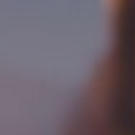
ATERING
WOW-EFF