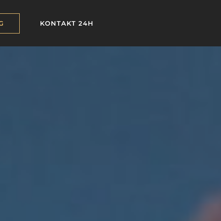
G
KONTAKT 24H