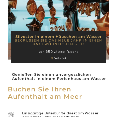
Silvester in einem Häuschen am Wasser
BEGRÜSSEN SIE DAS NEUE JAHR IN EINEM U
NGEWÖHNLICHEN STIL!
650 zł
von
Also. /Nacht
Frühstück
Genießen Sie einen unvergesslichen
Aufenthalt in einem Ferienhaus am Wasser
Buchen Sie Ihren
Aufenthalt am Meer
Einzigartige Unterkünfte direkt am Wasser —