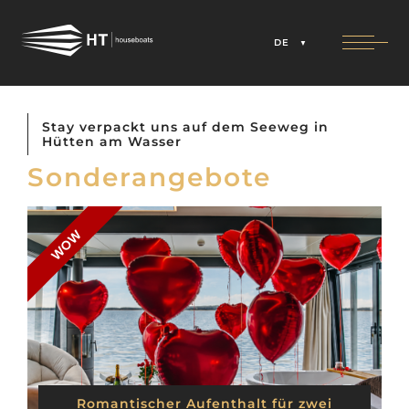
DE
Stay verpackt uns auf dem Seeweg in
Hütten am Wasser
Sonderangebote
WOW
Romantischer Aufenthalt für zwei