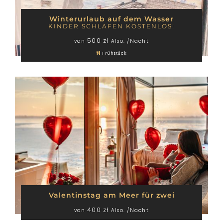
Winterurlaub auf dem Wasser
KINDER SCHLAFEN KOSTENLOS!
500 zł
von
Also. /Nacht
Frühstück
Valentinstag am Meer für zwei
400 zł
von
Also. /Nacht