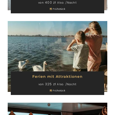
400 zł
von
Also. /Nacht
Frühstück
Ferien mit Attraktionen
325 zł
von
Also. /Nacht
Frühstück