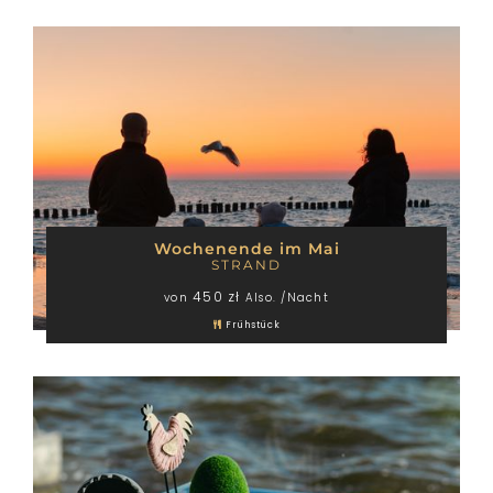
Wochenende im Mai
STRAND
450 zł
von
Also. /Nacht
Frühstück