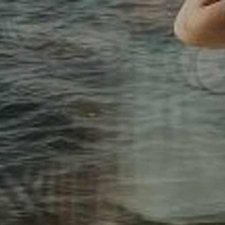
ATERING
WOW-EFF