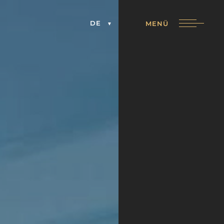
DE
MENÜ