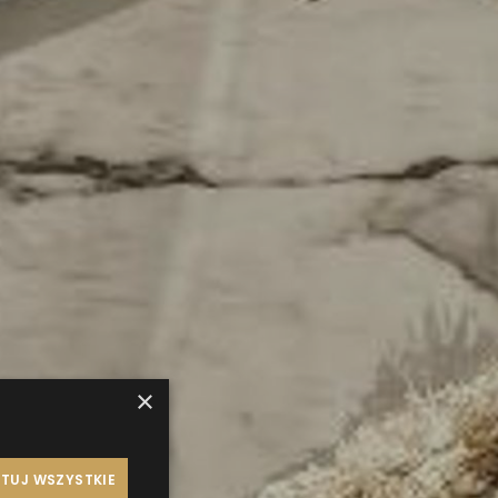
×
TUJ WSZYSTKIE