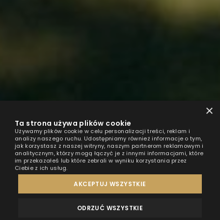
×
Ta strona używa plików cookie
Używamy plików cookie w celu personalizacji treści, reklam i
analizy naszego ruchu. Udostępniamy również informacje o tym,
jak korzystasz z naszej witryny, naszym partnerom reklamowym i
analitycznym, którzy mogą łączyć je z innymi informacjami, które
im przekazałeś lub które zebrali w wyniku korzystania przez
Ciebie z ich usług.
AKCEPTUJ WSZYSTKIE
ODRZUĆ WSZYSTKIE