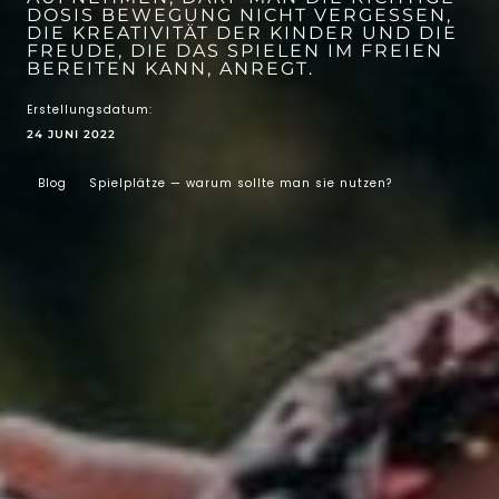
OSIS BEWEGUNG NICHT VERGESSEN, D
IE KREATIVITÄT DER KINDER UND DIE F
REUDE, DIE DAS SPIELEN IM FREIEN B
EREITEN KANN, ANREGT.
Erstellungsdatum:
24 JUNI 2022
Blog
Spielplätze — warum sollte man sie nutzen?