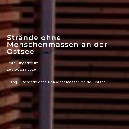
WOW-EFFEKT
ATTRAKTIONEN
Strände ohne
Menschenmassen an der
Ostsee
Erstellungsdatum:
20 AUGUST 2020
Blog
Strände ohne Menschenmassen an der Ostsee