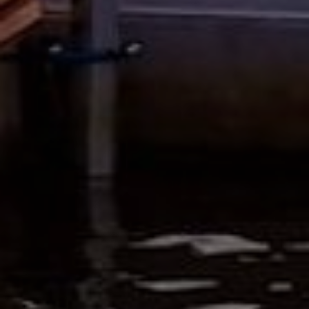
AUFLISTUNGEN
BILDERGALERIE