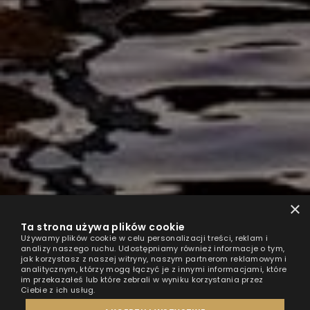
×
Ta strona używa plików cookie
Używamy plików cookie w celu personalizacji treści, reklam i
analizy naszego ruchu. Udostępniamy również informacje o tym,
jak korzystasz z naszej witryny, naszym partnerom reklamowym i
analitycznym, którzy mogą łączyć je z innymi informacjami, które
im przekazałeś lub które zebrali w wyniku korzystania przez
Ciebie z ich usług.