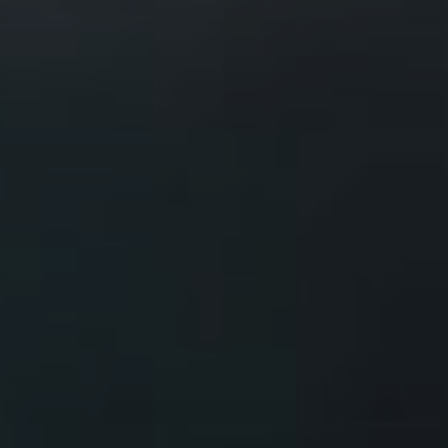
AUFLISTUNGEN
BILDERGALERIE