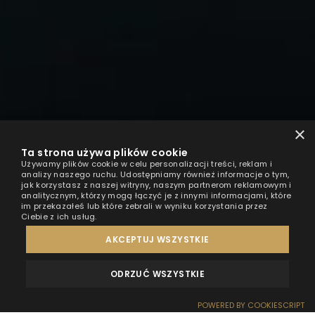
×
Ta strona używa plików cookie
Używamy plików cookie w celu personalizacji treści, reklam i
analizy naszego ruchu. Udostępniamy również informacje o tym,
jak korzystasz z naszej witryny, naszym partnerom reklamowym i
analitycznym, którzy mogą łączyć je z innymi informacjami, które
im przekazałeś lub które zebrali w wyniku korzystania przez
Ciebie z ich usług.
AKCEPTUJ WSZYSTKIE
ODRZUĆ WSZYSTKIE
MEINUNGEN
KONTAKT
POWERED BY COOKIESCRIPT