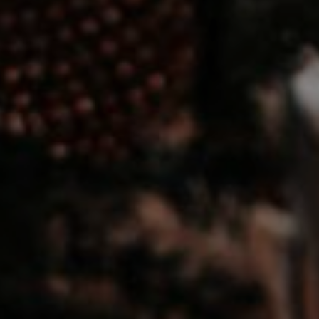
LODGES
CATERING