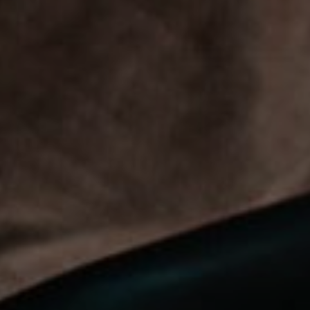
AUFLISTUNGEN
BILDERGALERIE