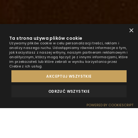
×
Ta strona używa plików cookie
Używamy plików cookie w celu personalizacji treści, reklam i
analizy naszego ruchu. Udostępniamy również informacje o tym,
jak korzystasz z naszej witryny, naszym partnerom reklamowym i
analitycznym, którzy mogą łączyć je z innymi informacjami, które
im przekazałeś lub które zebrali w wyniku korzystania przez
Ciebie z ich usług.
AKCEPTUJ WSZYSTKIE
ODRZUĆ WSZYSTKIE
MEINUNGEN
KONTAKT
POWERED BY COOKIESCRIPT
RESERVIERUNG
EMPFANG
ANFAHRT
SONDERANGEBOTE
WOW-EFFEKT