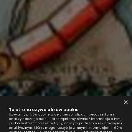
×
Ta strona używa plików cookie
Używamy plików cookie w celu personalizacji treści, reklam i
analizy naszego ruchu. Udostępniamy również informacje o tym,
jak korzystasz z naszej witryny, naszym partnerom reklamowym i
analitycznym, którzy mogą łączyć je z innymi informacjami, które