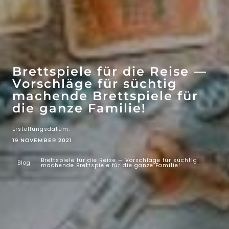
WOW-EFFEKT
ATTRAKTIONEN
Brettspiele für die Reise —
Vorschläge für süchtig
machende Brettspiele für
die ganze Familie!
Erstellungsdatum:
19 NOVEMBER 2021
Brettspiele für die Reise — Vorschläge für süchtig
Blog
machende Brettspiele für die ganze Familie!