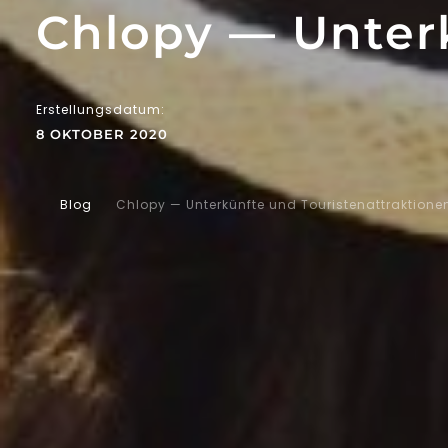
Chlopy — Unterk
Erstellungsdatum:
8 OKTOBER 2020
Blog
Chlopy — Unterkünfte und Touristenattraktione