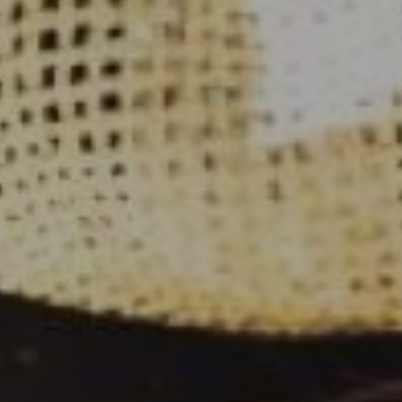
ATERING
WOW-EFF