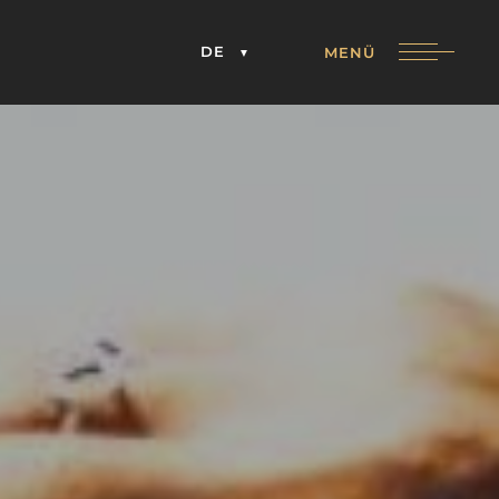
DE
MENÜ