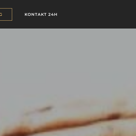
G
KONTAKT 24H