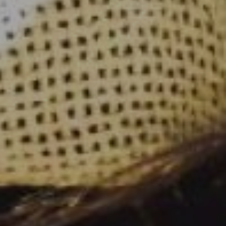
EKT
ATTRAKTIONEN