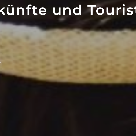
ünfte und Touris
n