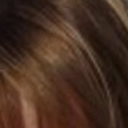
LODGES
CATERING