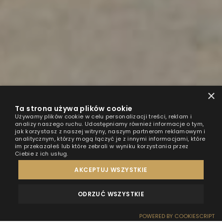
×
Ta strona używa plików cookie
Używamy plików cookie w celu personalizacji treści, reklam i
analizy naszego ruchu. Udostępniamy również informacje o tym,
jak korzystasz z naszej witryny, naszym partnerom reklamowym i
analitycznym, którzy mogą łączyć je z innymi informacjami, które
im przekazałeś lub które zebrali w wyniku korzystania przez
Ciebie z ich usług.
AKCEPTUJ WSZYSTKIE
ODRZUĆ WSZYSTKIE
MEINUNGEN
KONTAKT
POWERED BY COOKIESCRIPT