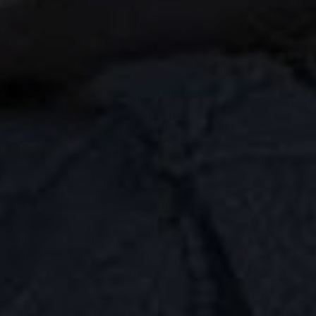
AUFLISTUNGEN
BILDERGALERIE