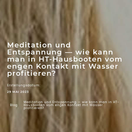
WOW-EFFEKT
ATTRAKTIONEN
Meditation und
Entspannung — wie kann
man in HT-Hausbooten vom
engen Kontakt mit Wasser
profitieren?
Erstellungsdatum:
29 MAI 2023
Meditation und Entspannung — wie kann man in HT-
Blog
Hausbooten vom engen Kontakt mit Wasser
profitieren?