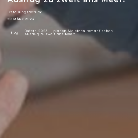
Erstellungsdatum:
20 MÄRZ 2023
Ostern 2023 — planen Sie einen romantischen
Blog
Ausflug zu zweit ans Meer!