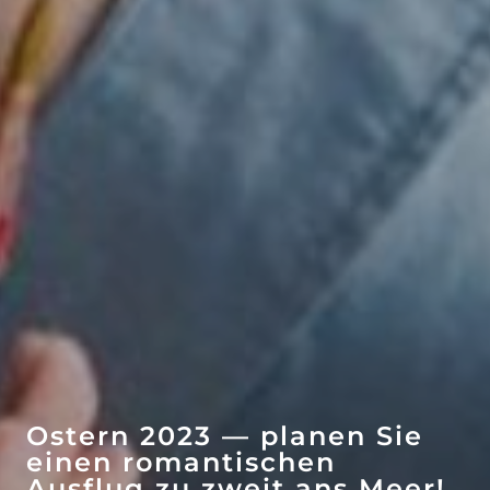
WOW-EFFEKT
ATTRAKTIONEN
Ostern 2023 — planen Sie
einen romantischen
Ausflug zu zweit ans Meer!