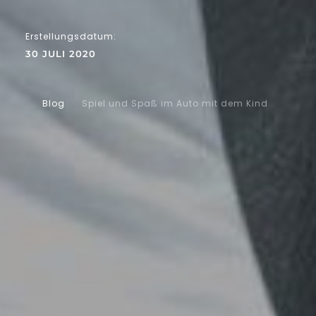
Erstellungsdatum:
30 JULI 2020
Blog
Spiel und Spaß im Auto mit dem Kind