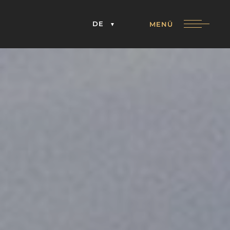
DE
MENÜ