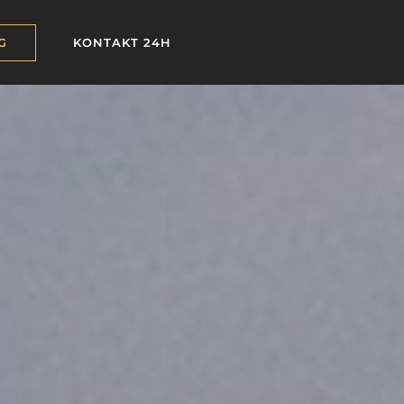
G
KONTAKT 24H