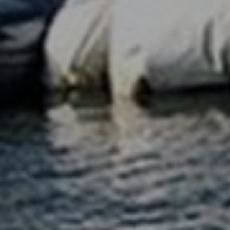
ATERING
WOW-EFF