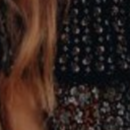
ATERING
WOW-EFF