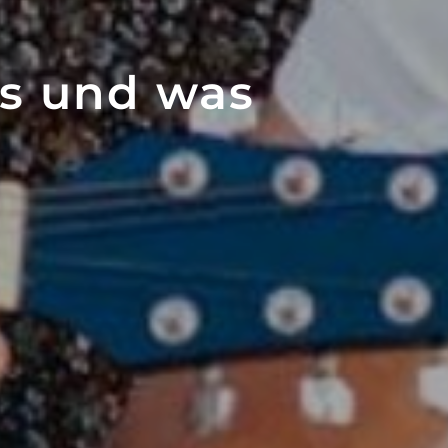
es und was