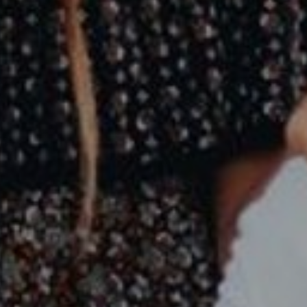
EKT
ATTRAKTIONEN