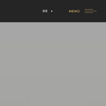
DE
MENÜ