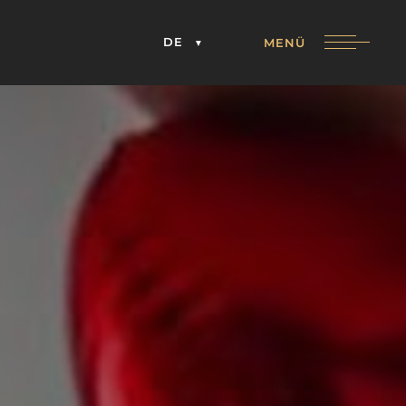
DE
MENÜ