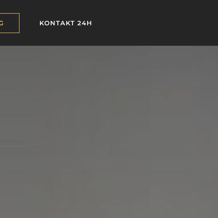
G
KONTAKT 24H