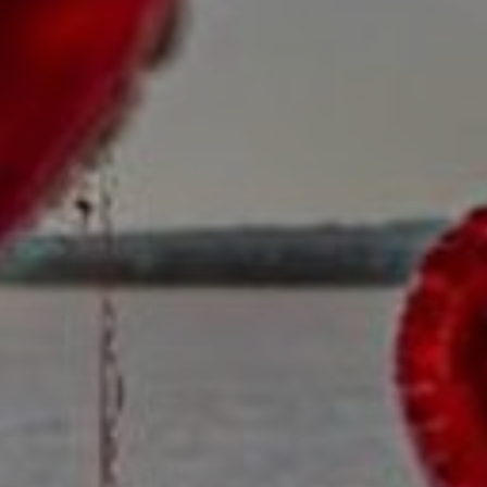
ATERING
WOW-EFF