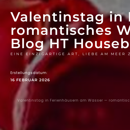
Valentinstag i
romantisches W
Blog HT Houseb
EINE EINZIGARTIGE ART, LIEBE AM MEER 
Erstellungsdatum:
16 FEBRUAR 2026
Valentinstag in Ferienhäusern am Wasser — romantisc