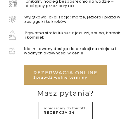
Unikalny nocleg bezpośrednio na wodzie –
dostępny przez cały rok
Wyjątkowa lokalizacja: morze, jezioro i plaża w
zasięgu kilku kroków
DOMKI
WYŻYWIENIE
Prywatna strefa luksusu: jacuzzi, sauna, hamak
i kominek
Nielimitowany dostęp do atrakcji na miejscu i
wodnych aktywności w cenie
REZERWACJA ONLINE
Sprawdź wolne terminy
Masz pytania?
zapraszamy do kontaktu
RECEPCJA 24