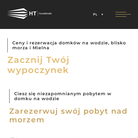
PL
Ceny i rezerwacja domków na wodzie, blisko
morza i Mielna
Zacznij Twój
wypoczynek
Ciesz się niezapomnianym pobytem w
domku na wodzie
Zarezerwuj swój pobyt nad
morzem