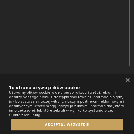
×
Ta strona używa plików cookie
Używamy plików cookie w celu personalizacji treści, reklam i
analizy naszego ruchu. Udostępniamy również informacje o tym,
jak korzystasz z naszej witryny, naszym partnerom reklamowym i
analitycznym, którzy mogą łączyć je z innymi informacjami, które
im przekazałeś lub które zebrali w wyniku korzystania przez
Ciebie z ich usług.
AKCEPTUJ WSZYSTKIE