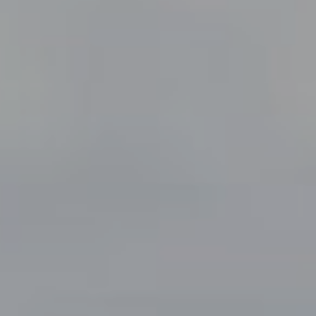
DOMKI
WYŻYWIENIE