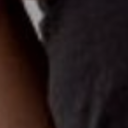
OFERTY
GALERIA