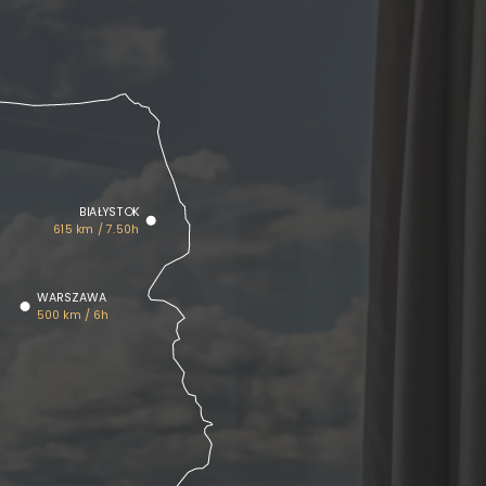
BIAŁYSTOK
615 km / 7.50h
WARSZAWA
500 km / 6h