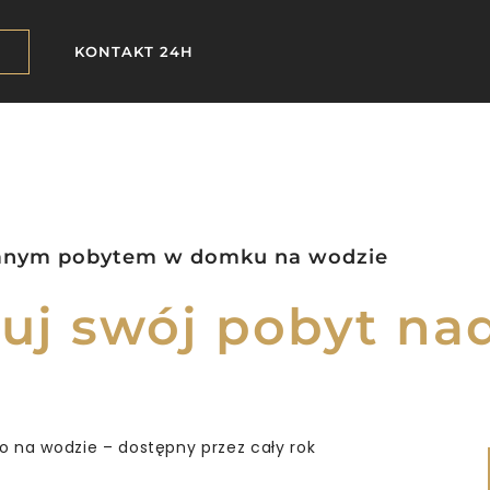
KONTAKT 24H
ianym pobytem w domku na wodzie
uj swój pobyt n
o na wodzie – dostępny przez cały rok