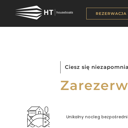
REZERWACJA
Ciesz się niezapomn
Zarezerw
Unikalny nocleg bezpośredni