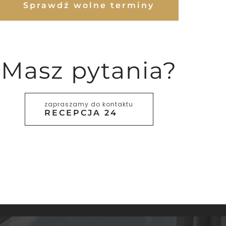
Sprawdź wolne terminy
Masz pytania?
zapraszamy do kontaktu
RECEPCJA 24
OW
KUP VOUCHER
OW
ATRAKCJE