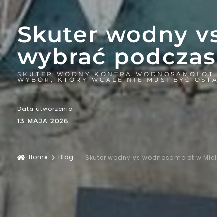
Skuter wodny v
wybrać podczas
SKUTER WODNY KONTRA WODNOSAMOLOT N
WYBÓR, KTÓRY WCALE NIE MUSI BYĆ OST
Data utworzenia:
13 MAJA 2026
Home
Blog
Skuter wodny vs wodnosamolot w Miel