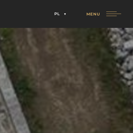
PL
MENU