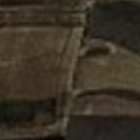
OFERTY
GALERIA