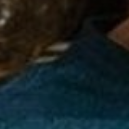
DOMKI
WYŻYWIENIE