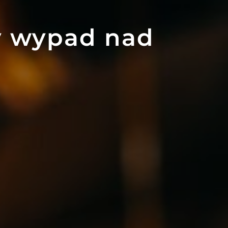
y wypad nad