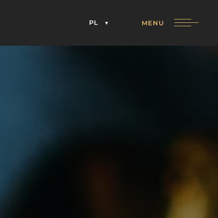
PL
MENU