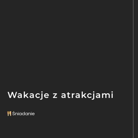
OFERTY
GALERIA
Wakacje z atrakcjami
Śniadanie