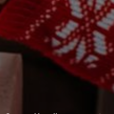
EFEKT
WOW
ATRAKCJE