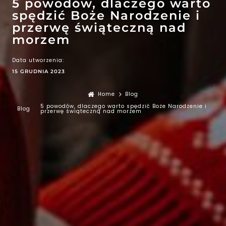
5 powodów, dlaczego warto
spędzić Boże Narodzenie i
przerwę świąteczną nad
morzem
Data utworzenia:
15 GRUDNIA 2023
Home
Blog
5 powodów, dlaczego warto spędzić Boże Narodzenie i
Blog
przerwę świąteczną nad morzem