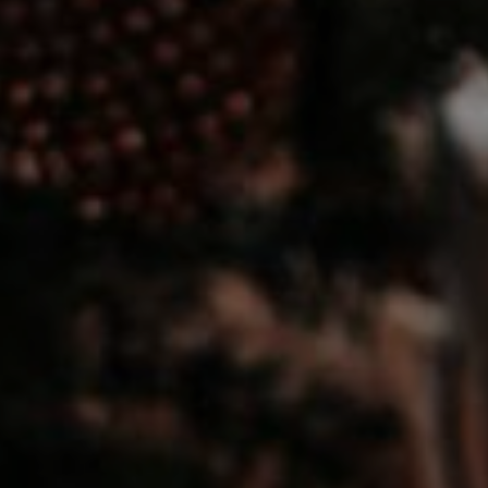
DOMKI
WYŻYWIENIE