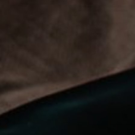
OFERTY
GALERIA