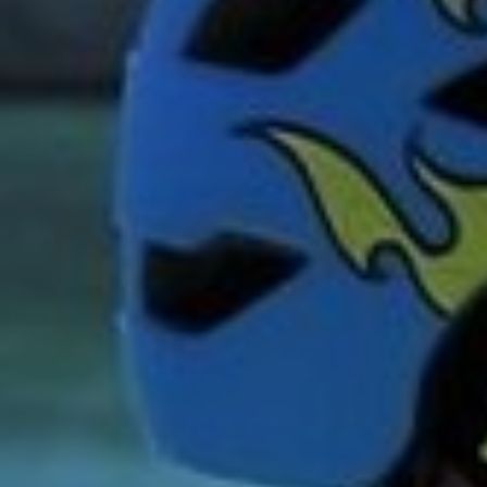
DOMKI
WYŻYWIENIE