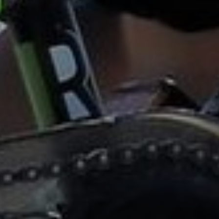
OFERTY
GALERIA