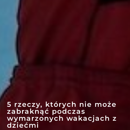
EFEKT
WOW
ATRAKCJE
5 rzeczy, których nie może
zabraknąć podczas
wymarzonych wakacjach z
dziećmi