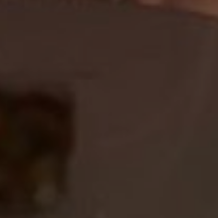
OFERTY
GALERIA