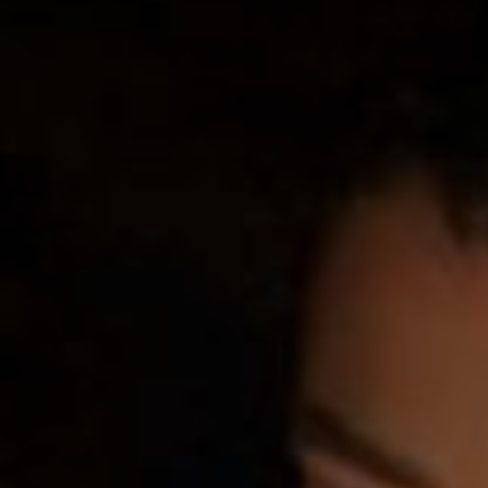
DOMKI
WYŻYWIENIE