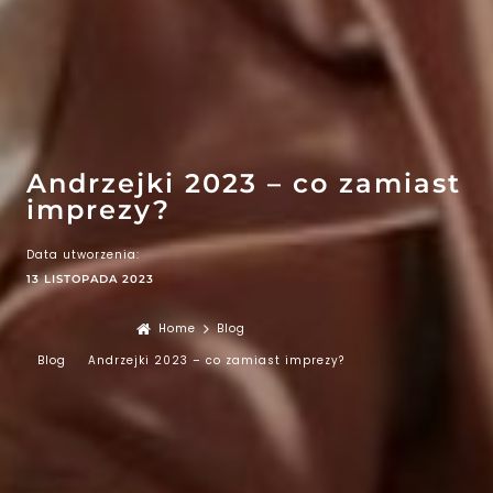
EFEKT
WOW
ATRAKCJE
Andrzejki 2023 – co zamiast
imprezy?
Data utworzenia:
13 LISTOPADA 2023
Home
Blog
Blog
Andrzejki 2023 – co zamiast imprezy?