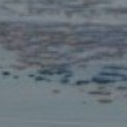
OFERTY
GALERIA