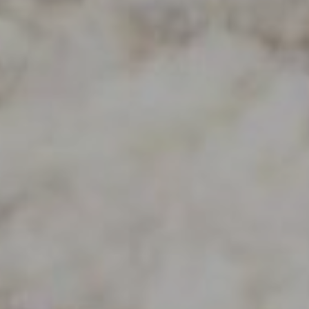
EFEKT
WOW
ATRAKCJE