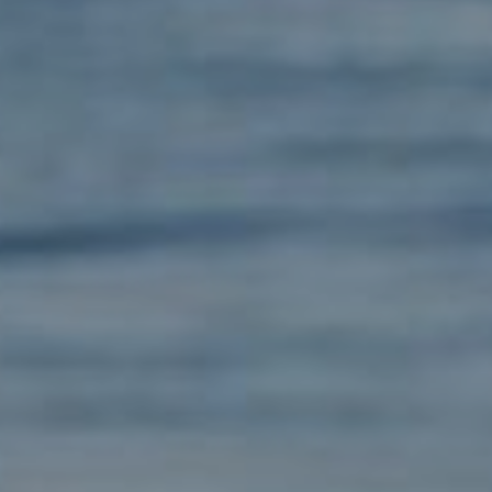
DOMKI
WYŻYWIENIE