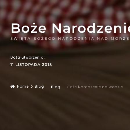
Boże Narodzeni
ŚWIĘTA BOŻEGO NARODZENIA NAD MORZ
Data utworzenia:
11 LISTOPADA 2018
Home
Blog
Blog
Boże Narodzenie na wodzie