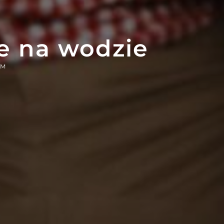
e na wodzie
EM