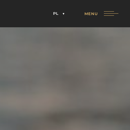
PL
MENU