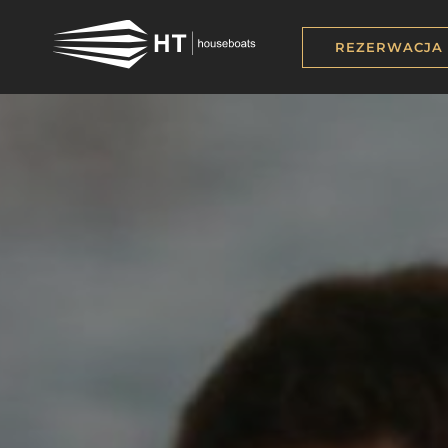
REZERWACJA