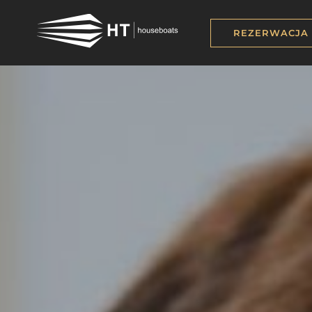
REZERWACJA