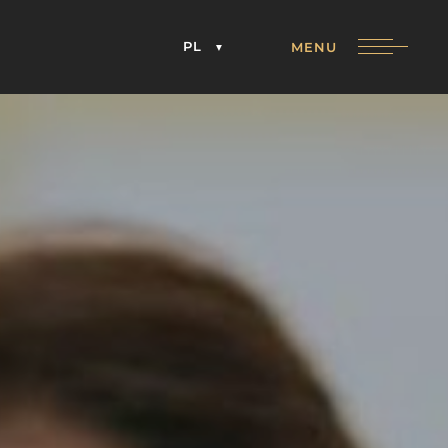
PL
MENU