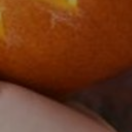
OW
ATRAKCJE