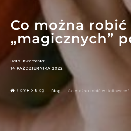
Co można robić
„magicznych” 
Data utworzenia:
14 PAŹDZIERNIKA 2022
Home
Blog
Blog
Co można robić w Halloween?