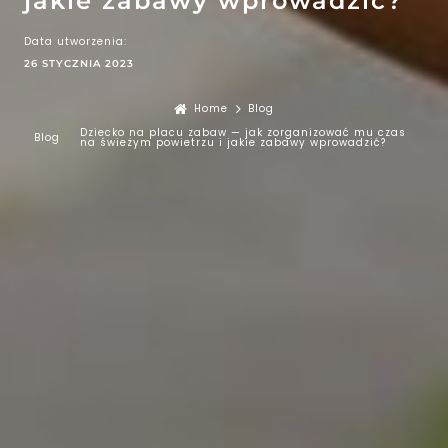
jakie zabawy wprowadzić?
Data utworzenia:
26 STYCZNIA 2023
Home
Blog
Dziecko na placu zabaw — jak zorganizować mu czas
Blog
na świeżym powietrzu i jakie zabawy wprowadzić?