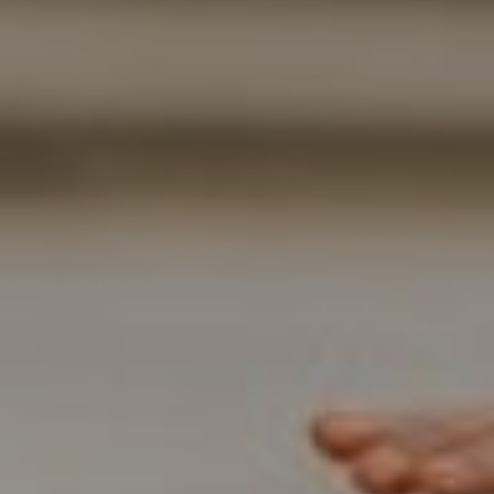
DOMKI
WYŻYWIENIE