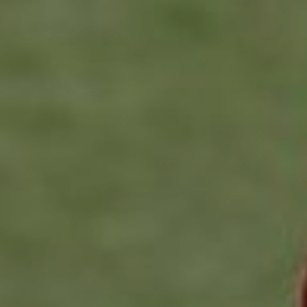
OFERTY
GALERIA