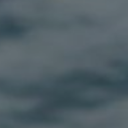
DOMKI
WYŻYWIENIE