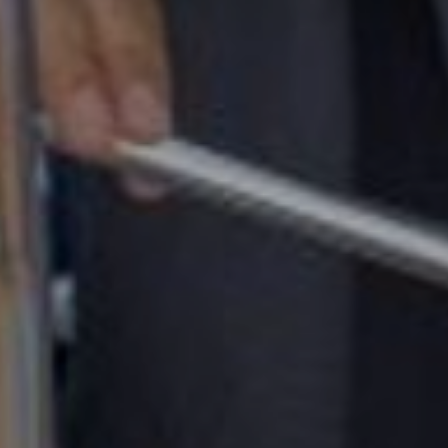
OFERTY
GALERIA