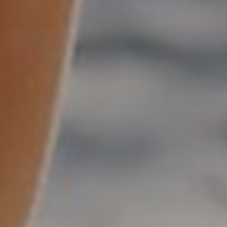
OFERTY
GALERIA