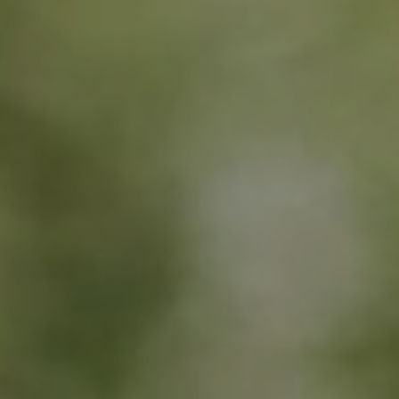
DOMKI
WYŻYWIENIE