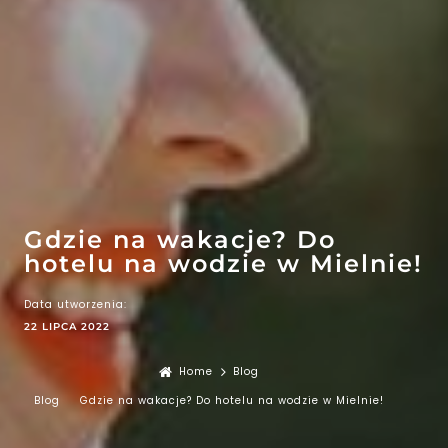
EFEKT
WOW
ATRAKCJE
Gdzie na wakacje? Do
hotelu na wodzie w Mielnie!
Data utworzenia:
22 LIPCA 2022
Home
Blog
Blog
Gdzie na wakacje? Do hotelu na wodzie w Mielnie!