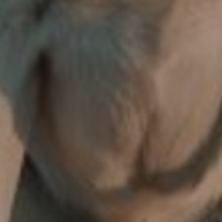
OFERTY
GALERIA