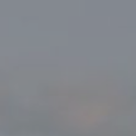
DOMKI
WYŻYWIENIE