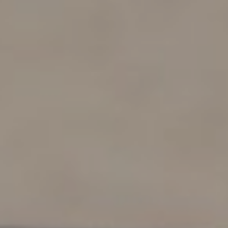
DOMKI
WYŻYWIENIE