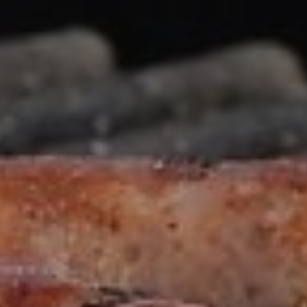
OFERTY
GALERIA