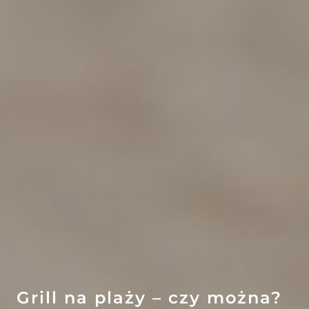
EFEKT
WOW
ATRAKCJE
Grill na plaży – czy można?