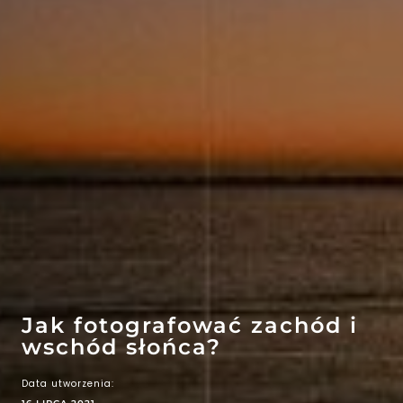
EFEKT
WOW
ATRAKCJE
Jak fotografować zachód i
wschód słońca?
Data utworzenia: