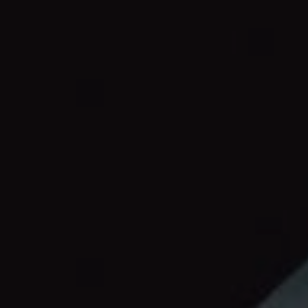
OFERTY
GALERIA