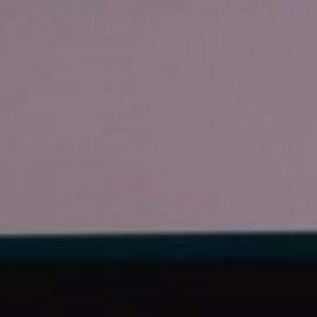
DOMKI
WYŻYWIENIE