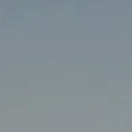
DOMKI
WYŻYWIENIE