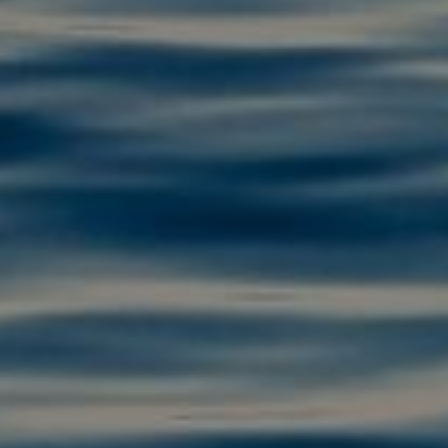
OFERTY
GALERIA