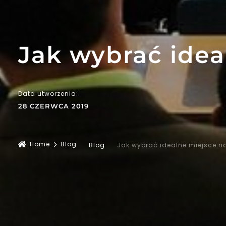
Jak wybrać idea
Data utworzenia:
28 CZERWCA 2019
Home
Blog
Blog
Jak wybrać idealne miejsce na