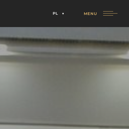
PL
MENU