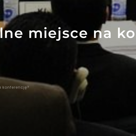
lne miejsce na k
 konferencję?