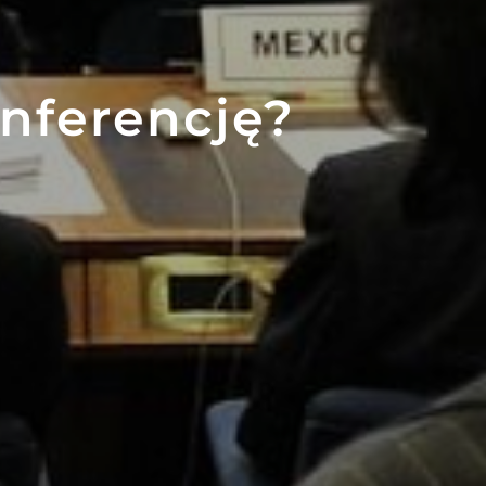
onferencję?