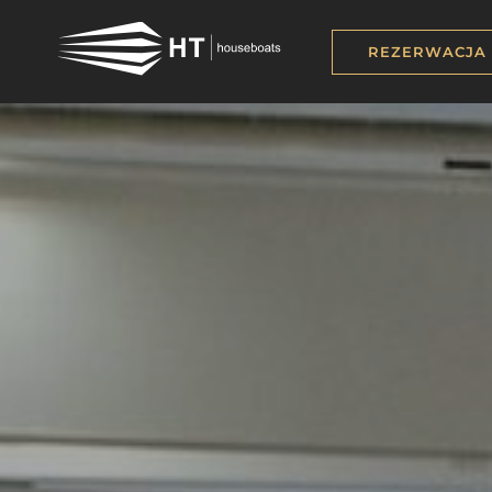
REZERWACJA