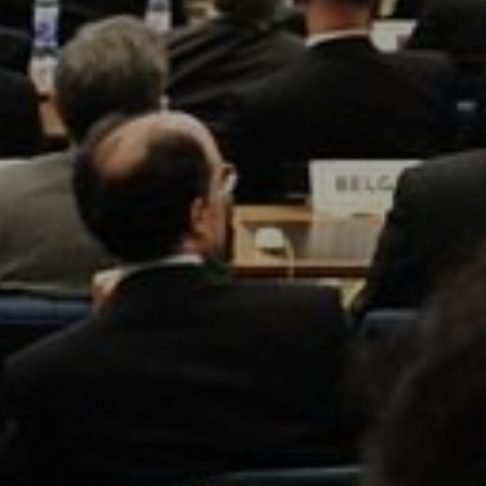
OW
ATRAKCJE