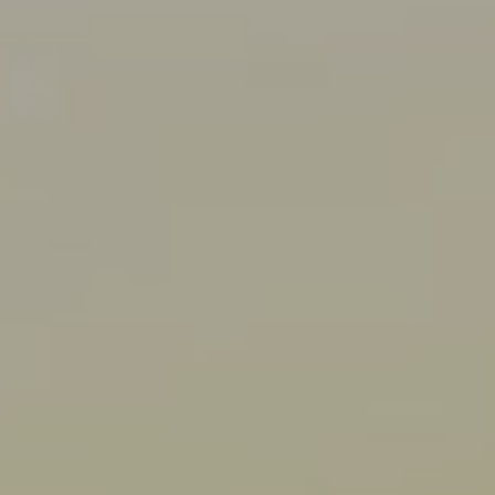
DOMKI
WYŻYWIENIE