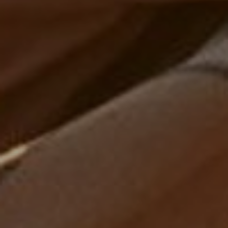
OFERTY
GALERIA