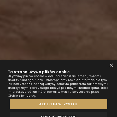
×
Ta strona używa plików cookie
Używamy plików cookie w celu personalizacji treści, reklam i
analizy naszego ruchu. Udostępniamy również informacje o tym,
jak korzystasz z naszej witryny, naszym partnerom reklamowym i
analitycznym, którzy mogą łączyć je z innymi informacjami, które
im przekazałeś lub które zebrali w wyniku korzystania przez
Ciebie z ich usług.
AKCEPTUJ WSZYSTKIE
ODRZUĆ WSZYSTKIE