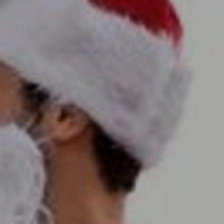
DOMKI
WYŻYWIENIE