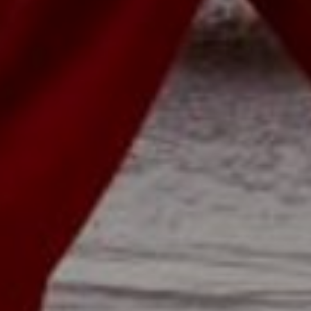
OFERTY
GALERIA