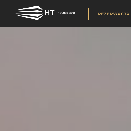
REZERWACJA