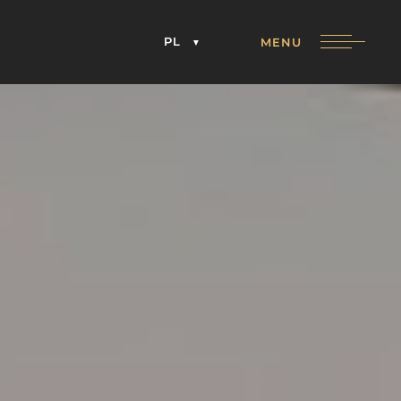
PL
MENU