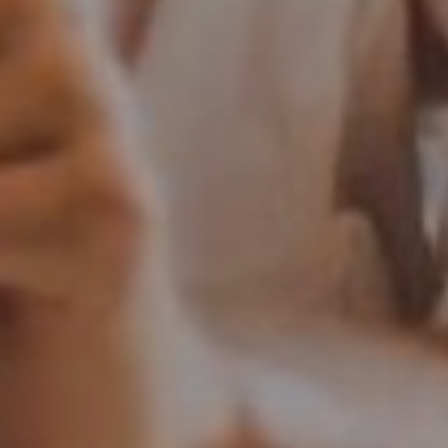
OFERTY
GALERIA