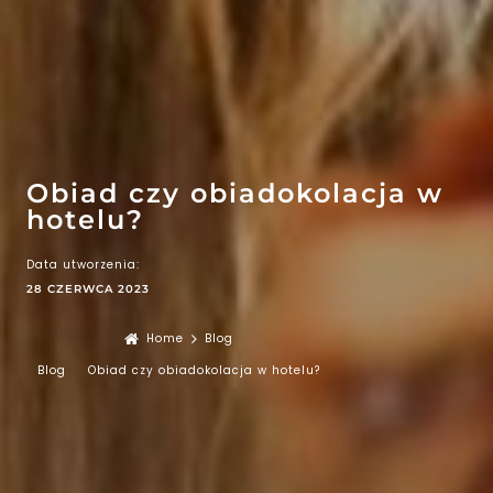
EFEKT
WOW
ATRAKCJE
Obiad czy obiadokolacja w
hotelu?
Data utworzenia:
28 CZERWCA 2023
Home
Blog
Blog
Obiad czy obiadokolacja w hotelu?