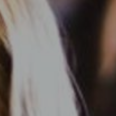
DOMKI
WYŻYWIENIE