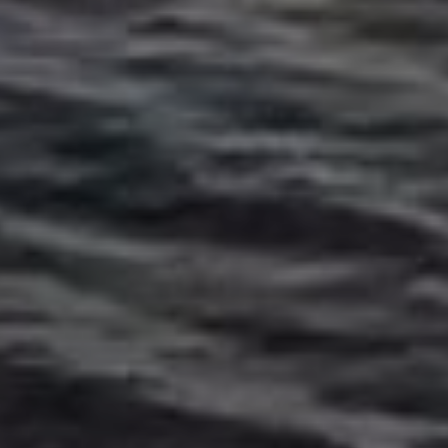
OFERTY
GALERIA