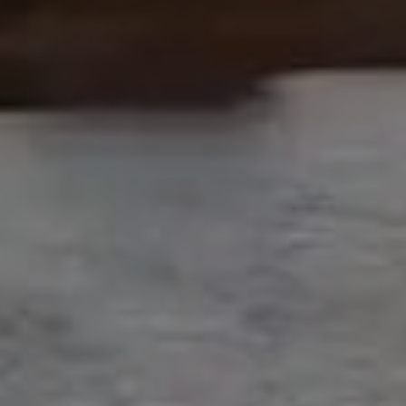
DOMKI
WYŻYWIENIE