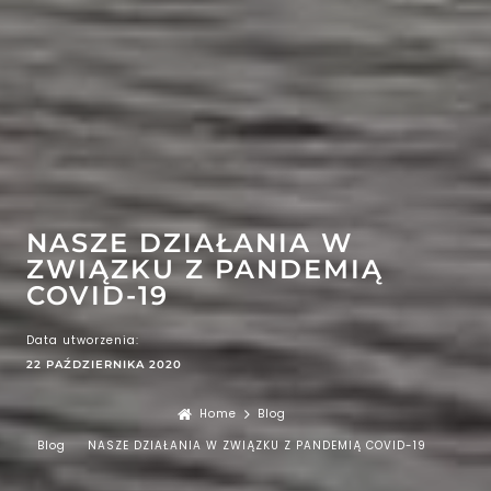
EFEKT
WOW
ATRAKCJE
NASZE DZIAŁANIA W
ZWIĄZKU Z PANDEMIĄ
COVID-19​
Data utworzenia:
22 PAŹDZIERNIKA 2020
Home
Blog
Blog
NASZE DZIAŁANIA W ZWIĄZKU Z PANDEMIĄ COVID-19​