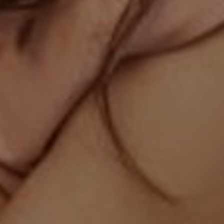
OFERTY
GALERIA