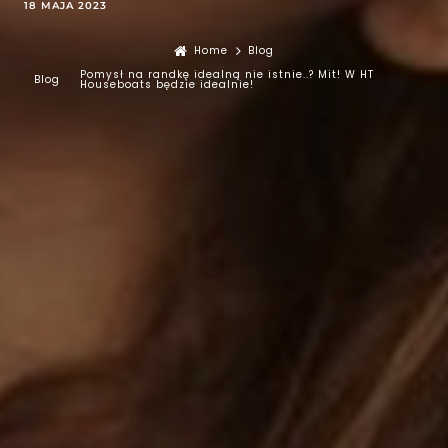
18 MAJA 2023
Home
Blog
Pomysł na randkę idealną nie istnie..? Mit! W HT
Blog
Houseboats będzie idealnie!