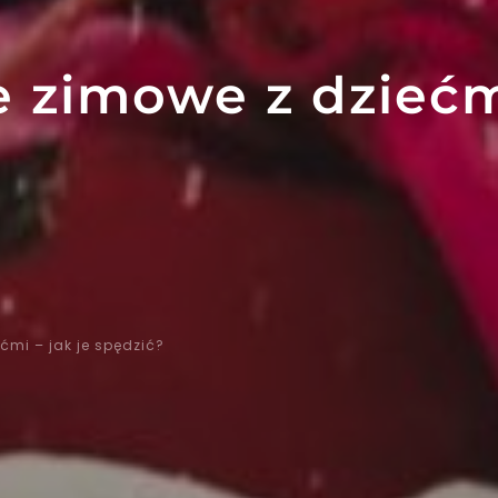
e zimowe z dziećmi
ćmi – jak je spędzić?