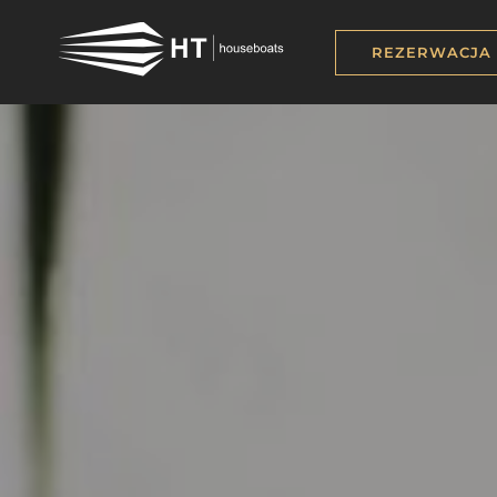
REZERWACJA