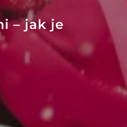
 – jak je