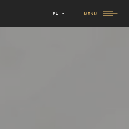
PL
MENU