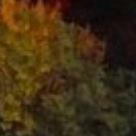
OFERTY
GALERIA