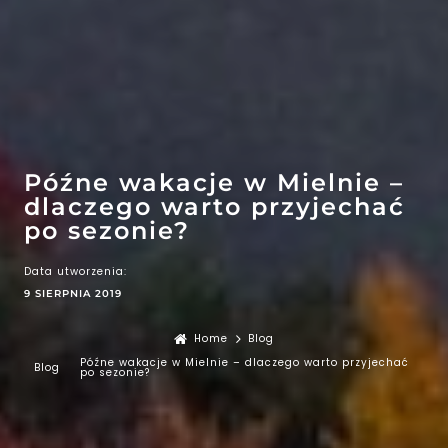
EFEKT
WOW
ATRAKCJE
Późne wakacje w Mielnie –
dlaczego warto przyjechać
po sezonie?
Data utworzenia:
9 SIERPNIA 2019
Home
Blog
Późne wakacje w Mielnie – dlaczego warto przyjechać
Blog
po sezonie?