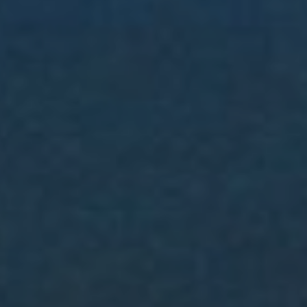
DOMKI
WYŻYWIENIE