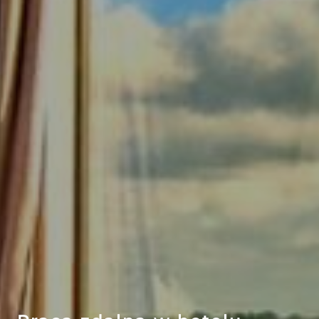
EFEKT
WOW
ATRAKCJE