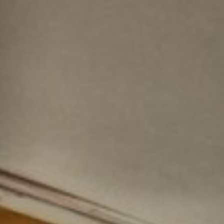
DOMKI
WYŻYWIENIE