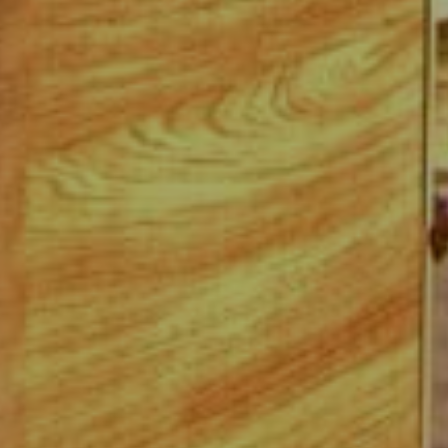
OFERTY
GALERIA